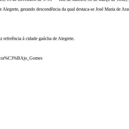
de Alegrete, gerando descendência da qual destaca-se José Maria de Ar
z referência à cidade gaúcha de Alegrete.
de_Ara%C3%BAjo_Gomes