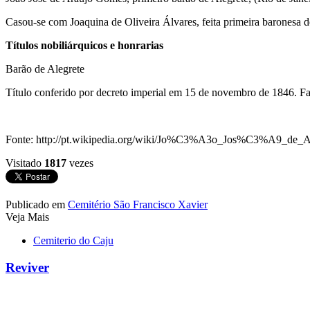
Casou-se com Joaquina de Oliveira Álvares, feita primeira baronesa 
Títulos nobiliárquicos e honrarias
Barão de Alegrete
Título conferido por decreto imperial em 15 de novembro de 1846. Fa
Fonte: http://pt.wikipedia.org/wiki/Jo%C3%A3o_Jos%C3%A9_
Visitado
1817
vezes
Publicado em
Cemitério São Francisco Xavier
Veja Mais
Cemiterio do Caju
Reviver