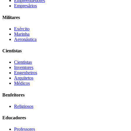
Empreendedores
Empresários
Militares
Exército
Marinha
Aeronáutica
Cientistas
Cientistas
Inventores
Engenheiros
Arquitetos
Médicos
Benfeitores
Religiosos
Educadores
Professores