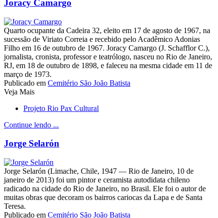
Joracy Camargo
Quarto ocupante da Cadeira 32, eleito em 17 de agosto de 1967, na
sucessão de Viriato Correia e recebido pelo Acadêmico Adonias
Filho em 16 de outubro de 1967. Joracy Camargo (J. Schafflor C.),
jornalista, cronista, professor e teatrólogo, nasceu no Rio de Janeiro,
RJ, em 18 de outubro de 1898, e faleceu na mesma cidade em 11 de
março de 1973.
Publicado em
Cemitério São João Batista
Veja Mais
Projeto Rio Pax Cultural
Continue lendo ...
Jorge Selarón
Jorge Selarón (Limache, Chile, 1947 — Rio de Janeiro, 10 de
janeiro de 2013) foi um pintor e ceramista autodidata chileno
radicado na cidade do Rio de Janeiro, no Brasil. Ele foi o autor de
muitas obras que decoram os bairros cariocas da Lapa e de Santa
Teresa.
Publicado em
Cemitério São João Batista