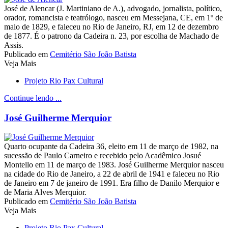
José de Alencar (J. Martiniano de A.), advogado, jornalista, político,
orador, romancista e teatrólogo, nasceu em Messejana, CE, em 1º de
maio de 1829, e faleceu no Rio de Janeiro, RJ, em 12 de dezembro
de 1877. É o patrono da Cadeira n. 23, por escolha de Machado de
Assis.
Publicado em
Cemitério São João Batista
Veja Mais
Projeto Rio Pax Cultural
Continue lendo ...
José Guilherme Merquior
Quarto ocupante da Cadeira 36, eleito em 11 de março de 1982, na
sucessão de Paulo Carneiro e recebido pelo Acadêmico Josué
Montello em 11 de março de 1983. José Guilherme Merquior nasceu
na cidade do Rio de Janeiro, a 22 de abril de 1941 e faleceu no Rio
de Janeiro em 7 de janeiro de 1991. Era filho de Danilo Merquior e
de Maria Alves Merquior.
Publicado em
Cemitério São João Batista
Veja Mais
Projeto Rio Pax Cultural