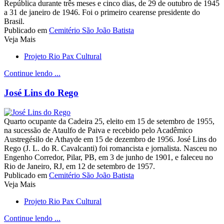
República durante três meses e cinco dias, de 29 de outubro de 1945
a 31 de janeiro de 1946. Foi o primeiro cearense presidente do
Brasil.
Publicado em
Cemitério São João Batista
Veja Mais
Projeto Rio Pax Cultural
Continue lendo ...
José Lins do Rego
Quarto ocupante da Cadeira 25, eleito em 15 de setembro de 1955,
na sucessão de Ataulfo de Paiva e recebido pelo Acadêmico
Austregésilo de Athayde em 15 de dezembro de 1956. José Lins do
Rego (J. L. do R. Cavalcanti) foi romancista e jornalista. Nasceu no
Engenho Corredor, Pilar, PB, em 3 de junho de 1901, e faleceu no
Rio de Janeiro, RJ, em 12 de setembro de 1957.
Publicado em
Cemitério São João Batista
Veja Mais
Projeto Rio Pax Cultural
Continue lendo ...