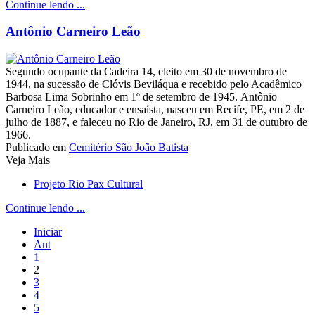
Continue lendo ...
Antônio Carneiro Leão
Segundo ocupante da Cadeira 14, eleito em 30 de novembro de
1944, na sucessão de Clóvis Beviláqua e recebido pelo Acadêmico
Barbosa Lima Sobrinho em 1º de setembro de 1945. Antônio
Carneiro Leão, educador e ensaísta, nasceu em Recife, PE, em 2 de
julho de 1887, e faleceu no Rio de Janeiro, RJ, em 31 de outubro de
1966.
Publicado em
Cemitério São João Batista
Veja Mais
Projeto Rio Pax Cultural
Continue lendo ...
Iniciar
Ant
1
2
3
4
5