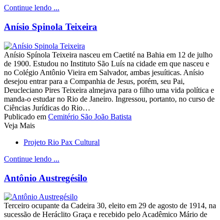
Continue lendo ...
Anísio Spinola Teixeira
Anísio Spínola Teixeira nasceu em Caetité na Bahia em 12 de julho
de 1900. Estudou no Instituto São Luís na cidade em que nasceu e
no Colégio Antônio Vieira em Salvador, ambas jesuíticas. Anísio
desejou entrar para a Companhia de Jesus, porém, seu Pai,
Deucleciano Pires Teixeira almejava para o filho uma vida política e
manda-o estudar no Rio de Janeiro. Ingressou, portanto, no curso de
Ciências Jurídicas do Rio…
Publicado em
Cemitério São João Batista
Veja Mais
Projeto Rio Pax Cultural
Continue lendo ...
Antônio Austregésilo
Terceiro ocupante da Cadeira 30, eleito em 29 de agosto de 1914, na
sucessão de Heráclito Graça e recebido pelo Acadêmico Mário de