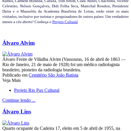
Ramos, Carmem Miranda, Cazuza, Tom Jobim, Clara Nunes, Chacrinha, Vicente
Celestino, Nelson Gonçalves, Didi Folha Seca, Marechal Rondon, Presidente
Dutra e o Mausoléu da Academia Brasileira de Letras, estão entre os mais
visitados, inclusive por turistas e pesquisadores de outros países. Um verdadeiro
museu a céu aberto! Conheça o
Projeto Cultural
.
Álvaro Alvim
Álvaro Freire de Villalba Alvim (Vassouras, 16 de abril de 1863 —
Rio de Janeiro, 21 de maio de 1928) foi um médico radiologista
brasileiro, pioneiro da radiologia brasileira.
Publicado em
Cemitério São João Batista
Veja Mais
Projeto Rio Pax Cultural
Continue lendo ...
Álvaro Lins
Quarto ocupante da Cadeira 17, eleito em 5 de abril de 1955, na