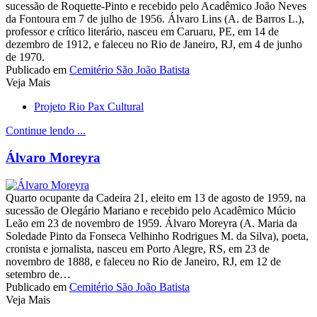
sucessão de Roquette-Pinto e recebido pelo Acadêmico João Neves
da Fontoura em 7 de julho de 1956. Álvaro Lins (A. de Barros L.),
professor e crítico literário, nasceu em Caruaru, PE, em 14 de
dezembro de 1912, e faleceu no Rio de Janeiro, RJ, em 4 de junho
de 1970.
Publicado em
Cemitério São João Batista
Veja Mais
Projeto Rio Pax Cultural
Continue lendo ...
Álvaro Moreyra
Quarto ocupante da Cadeira 21, eleito em 13 de agosto de 1959, na
sucessão de Olegário Mariano e recebido pelo Acadêmico Múcio
Leão em 23 de novembro de 1959. Álvaro Moreyra (A. Maria da
Soledade Pinto da Fonseca Velhinho Rodrigues M. da Silva), poeta,
cronista e jornalista, nasceu em Porto Alegre, RS, em 23 de
novembro de 1888, e faleceu no Rio de Janeiro, RJ, em 12 de
setembro de…
Publicado em
Cemitério São João Batista
Veja Mais