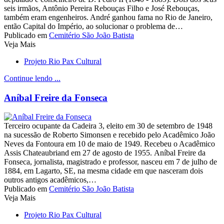
seis irmãos, Antônio Pereira Rebouças Filho e José Rebouças,
também eram engenheiros. André ganhou fama no Rio de Janeiro,
então Capital do Império, ao solucionar o problema de…
Publicado em
Cemitério São João Batista
Veja Mais
Projeto Rio Pax Cultural
Continue lendo ...
Aníbal Freire da Fonseca
Terceiro ocupante da Cadeira 3, eleito em 30 de setembro de 1948
na sucessão de Roberto Simonsen e recebido pelo Acadêmico João
Neves da Fontoura em 10 de maio de 1949. Recebeu o Acadêmico
Assis Chateaubriand em 27 de agosto de 1955. Aníbal Freire da
Fonseca, jornalista, magistrado e professor, nasceu em 7 de julho de
1884, em Lagarto, SE, na mesma cidade em que nasceram dois
outros antigos acadêmicos,…
Publicado em
Cemitério São João Batista
Veja Mais
Projeto Rio Pax Cultural