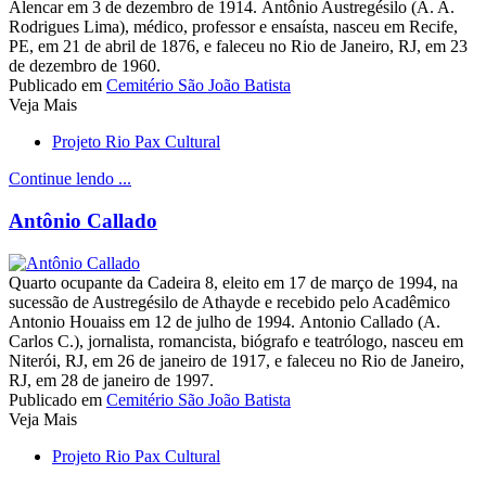
Alencar em 3 de dezembro de 1914. Antônio Austregésilo (A. A.
Rodrigues Lima), médico, professor e ensaísta, nasceu em Recife,
PE, em 21 de abril de 1876, e faleceu no Rio de Janeiro, RJ, em 23
de dezembro de 1960.
Publicado em
Cemitério São João Batista
Veja Mais
Projeto Rio Pax Cultural
Continue lendo ...
Antônio Callado
Quarto ocupante da Cadeira 8, eleito em 17 de março de 1994, na
sucessão de Austregésilo de Athayde e recebido pelo Acadêmico
Antonio Houaiss em 12 de julho de 1994. Antonio Callado (A.
Carlos C.), jornalista, romancista, biógrafo e teatrólogo, nasceu em
Niterói, RJ, em 26 de janeiro de 1917, e faleceu no Rio de Janeiro,
RJ, em 28 de janeiro de 1997.
Publicado em
Cemitério São João Batista
Veja Mais
Projeto Rio Pax Cultural