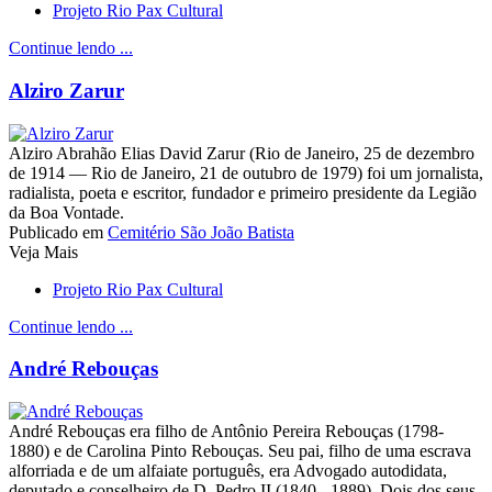
Projeto Rio Pax Cultural
Continue lendo ...
Alziro Zarur
Alziro Abrahão Elias David Zarur (Rio de Janeiro, 25 de dezembro
de 1914 — Rio de Janeiro, 21 de outubro de 1979) foi um jornalista,
radialista, poeta e escritor, fundador e primeiro presidente da Legião
da Boa Vontade.
Publicado em
Cemitério São João Batista
Veja Mais
Projeto Rio Pax Cultural
Continue lendo ...
André Rebouças
André Rebouças era filho de Antônio Pereira Rebouças (1798-
1880) e de Carolina Pinto Rebouças. Seu pai, filho de uma escrava
alforriada e de um alfaiate português, era Advogado autodidata,
deputado e conselheiro de D. Pedro II (1840 - 1889). Dois dos seus