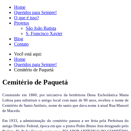
Home
Queridos para Sempre!
O que é isso?
Projetos
São João Batista
S. Francisco Xavier
Blog
Contato
Você está aqui:
Home
Queridos para Sempre!
Cemitério de Paquetá
Cemitério de Paquetá
Construido em 1860, por iniciativa da benfeitora Dona Escholástica Maria
Lisboa para substituir o antigo local com mais de 90 anos, recebeu o nome de
Cemitério de Santo Antônio, nome do santo que dava nome à atual Rua Manoel
de Macedo.
Em 1933, a administração do cemitério passou a ser feita pela Prefeitura do
antigo Distrito Federal, época em que o pintor Pedro Bruno fora designado pelo