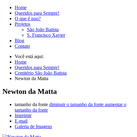
Home
Queridos para Sempre!
O que é isso?
Projetos
São João Batista
S. Francisco Xavier
Blog
Contato
Você está aqui:
Home
Queridos para Sempre!
Cemitério São João Batista
Newton da Matta
Newton da Matta
tamanho da fonte
diminuir o tamanho da fonte
aumentar o
tamanho da fonte
Imprimir
E-mail
Galeria de Imagens