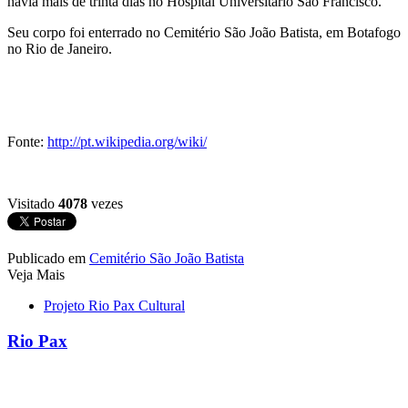
havia mais de trinta dias no Hospital Universitário São Francisco.
Seu corpo foi enterrado no Cemitério São João Batista, em Botafogo
no Rio de Janeiro.
Fonte:
http://pt.wikipedia.org/wiki/
Visitado
4078
vezes
Publicado em
Cemitério São João Batista
Veja Mais
Projeto Rio Pax Cultural
Rio Pax