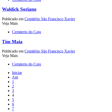
Waldick Soriano
Publicado em
Cemitério São Francisco Xavier
Veja Mais
Cemiterio do Caju
Tim Maia
Publicado em
Cemitério São Francisco Xavier
Veja Mais
Cemiterio do Caju
Iniciar
Ant
1
2
3
4
5
6
7