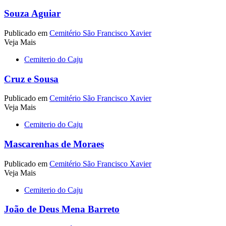
Souza Aguiar
Publicado em
Cemitério São Francisco Xavier
Veja Mais
Cemiterio do Caju
Cruz e Sousa
Publicado em
Cemitério São Francisco Xavier
Veja Mais
Cemiterio do Caju
Mascarenhas de Moraes
Publicado em
Cemitério São Francisco Xavier
Veja Mais
Cemiterio do Caju
João de Deus Mena Barreto